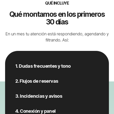
QUÉ INCLUYE
Qué montamos en los primeros
30 días
En un mes tu atención está respondiendo, agendando y
filtrando. Así:
1. Dudas frecuentes y tono
2. Flujos de reservas
3. Incidencias y avisos
4. Conexión y panel