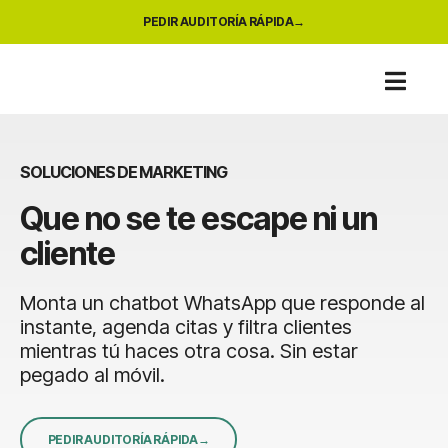
PEDIR AUDITORÍA RÁPIDA
SOLUCIONES DE MARKETING
Que no se te escape ni un
cliente
Monta un chatbot WhatsApp que responde al
instante, agenda citas y filtra clientes
mientras tú haces otra cosa. Sin estar
pegado al móvil.
PEDIR AUDITORÍA RÁPIDA