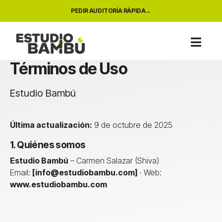
PEDIR AUDITORÍA RÁPIDA
Términos de Uso
Estudio Bambú
Última actualización:
9 de octubre de 2025
1. Quiénes somos
Estudio Bambú
– Carmen Salazar (Shiva)
Email:
[
info@estudiobambu.com
]
· Web:
www.estudiobambu.com