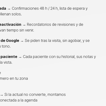
ada
→ Confirmaciones 48 h / 24 h, lista de espera y
llenan solos.
eactivación
→ Recordatorios de revisiones y de
van tiempo sin venir.
 de Google
→ Se piden tras la visita, sin agobiar, y se
 tono.
 paciente
→ Cada paciente con su historial, sus notas y
a vista.
e
imero en tu zona
→ Si la actual no convierte, montamos
conectada a la agenda