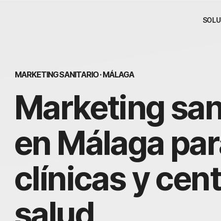
SOLU
MARKETING SANITARIO · MÁLAGA
Marketing san
en Málaga par
clínicas y cen
salud