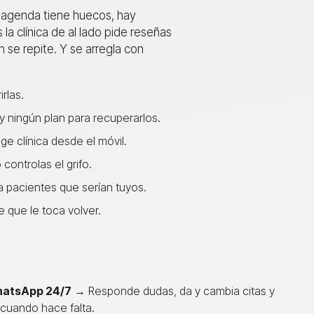
la agenda tiene huecos, hay
a clínica de al lado pide reseñas
n se repite. Y se arregla con
rlas.
 ningún plan para recuperarlos.
e clínica desde el móvil.
ontrolas el grifo.
a pacientes que serían tuyos.
 que le toca volver.
hatsApp 24/7
→ Responde dudas, da y cambia citas y
 cuando hace falta.