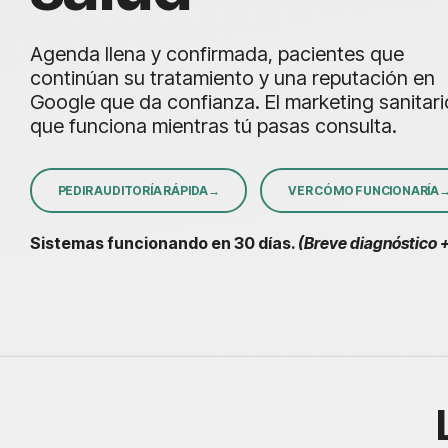
Agenda llena y confirmada, pacientes que
continúan su tratamiento y una reputación en
Google que da confianza. El marketing sanitari
que funciona mientras tú pasas consulta.
PEDIR AUDITORÍA RÁPIDA
VER CÓMO FUNCIONARÍA
Sistemas funcionando en 30 días.
(Breve diagnóstico 