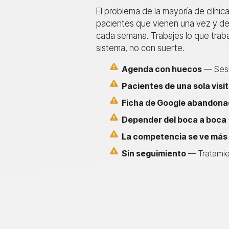
El problema de la mayoría de clínica
pacientes que vienen una vez y des
cada semana. Trabajes lo que trab
sistema, no con suerte.
Agenda con huecos
— Sesio
Pacientes de una sola visi
Ficha de Google abandona
Depender del boca a boca
La competencia se ve más
Sin seguimiento
— Tratamien