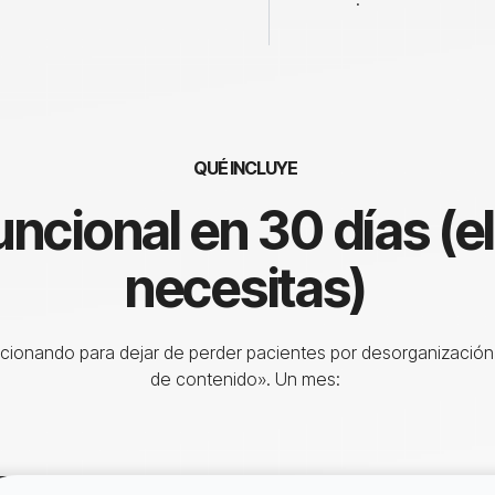
QUÉ INCLUYE
uncional en 30 días (el
necesitas)
ncionando para dejar de perder pacientes por desorganización
de contenido». Un mes: