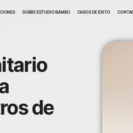
CIONES
SOBRE ESTUDIO BAMBÚ
CASOS DE ÉXITO
CONTA
itario
a
tros de