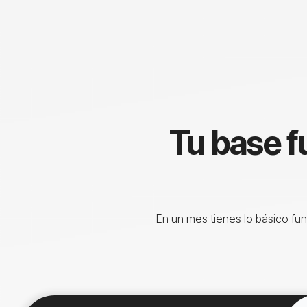
Tu base f
En un mes tienes lo básico fu