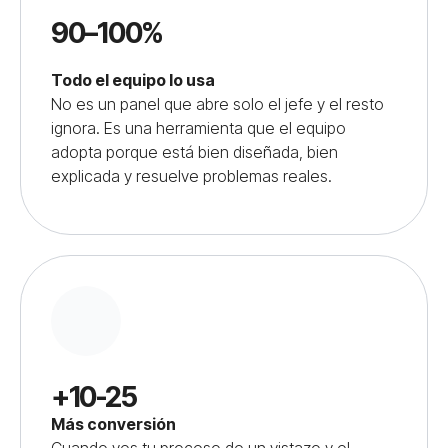
90–100%
Todo el equipo lo usa
No es un panel que abre solo el jefe y el resto
ignora. Es una herramienta que el equipo
adopta porque está bien diseñada, bien
explicada y resuelve problemas reales.
+10-25
Más conversión
Cuando ves tu proceso de un vistazo y el